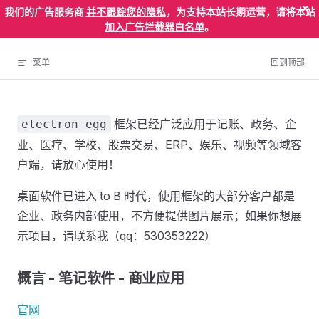
×
我们的广告服务商
并不跟踪您的隐私
，为支持本站长期运营，请将本站
Skip to content
ElectronEgg
加入广告拦截器白名单
。
菜单
回到顶部
框架已经广泛应用于记账、政务、企
electron-egg
业、医疗、学校、股票交易、ERP、娱乐、视频等领域客
户端，请放心使用！
桌面软件已进入 to B 时代，使用框架的大部分客户都是
企业、政务内部使用，不方便提供图片展示；如果你想展
示项目，请联系我（qq：530353222）
概言 - 笔记软件 - 商业应用
官网